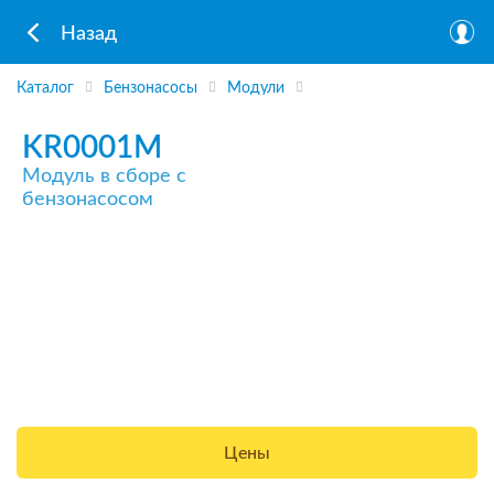
Назад
Каталог
Бензонасосы
Модули
KR0001M
Модуль в сборе с
бензонасосом
Цены