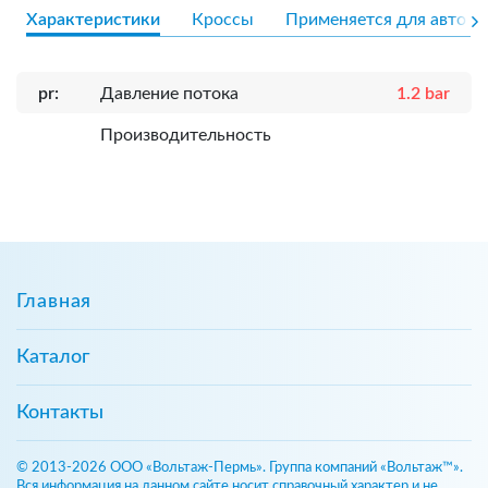
Характеристики
Кроссы
Применяется для авто
pr:
Давление потока
1.2 bar
Производительность
Главная
Каталог
Контакты
© 2013-2026 ООО «Вольтаж-Пермь». Группа компаний «Вольтаж™».
Вся информация на данном сайте носит справочный характер и не