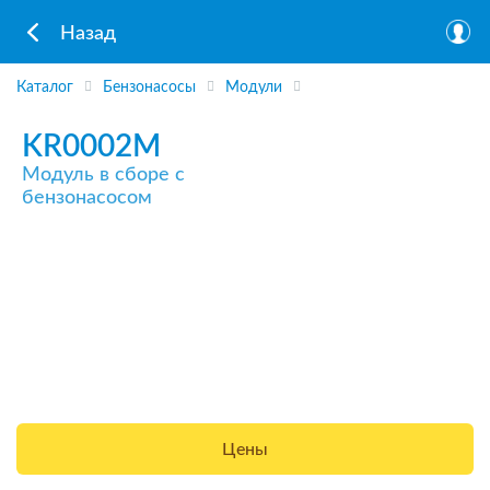
Назад
Каталог
Бензонасосы
Модули
KR0002M
Модуль в сборе с
бензонасосом
Цены