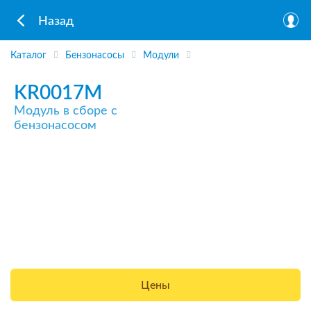
Назад
Каталог
Бензонасосы
Модули
KR0017M
Модуль в сборе с
бензонасосом
Цены