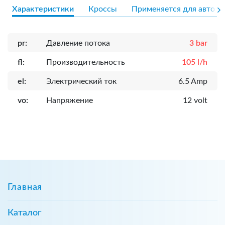
Характеристики
Кроссы
Применяется для авто
pr:
Давление потока
3 bar
fl:
Производительность
105 l/h
el:
Электрический ток
6.5 Amp
vo:
Напряжение
12 volt
Главная
Каталог