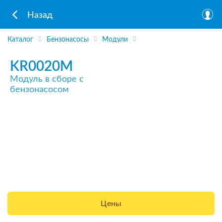
Назад
Каталог
Бензонасосы
Модули
KR0020M
Модуль в сборе с
бензонасосом
Цены