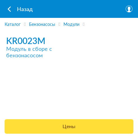
Назад
Каталог
Бензонасосы
Модули
KR0023M
Модуль в сборе с
бензонасосом
Цены