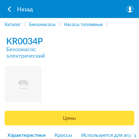
Назад
Каталог
Бензонасосы
Насосы топливные
KR0034P
Бензонасос
электрический
Цены
Характеристики
Кроссы
Используется для агрега