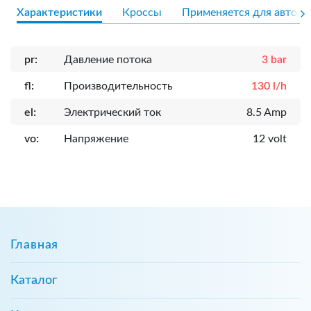
Характеристики
Кроссы
Применяется для авто
pr:
Давление потока
3 bar
fl:
Производительность
130 l/h
el:
Электрический ток
8.5 Amp
vo:
Напряжение
12 volt
Главная
Каталог