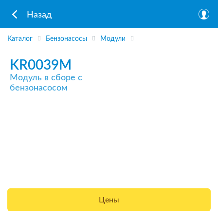
Назад
Каталог
Бензонасосы
Модули
KR0039M
Модуль в сборе с
бензонасосом
Цены