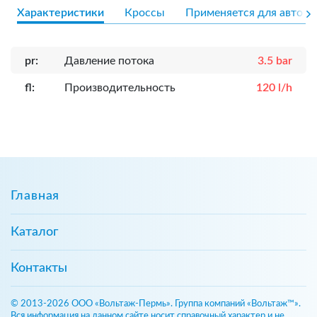
Характеристики
Кроссы
Применяется для авто
pr:
Давление потока
3.5 bar
fl:
Производительность
120 l/h
Главная
Каталог
Контакты
© 2013-2026 ООО «Вольтаж-Пермь». Группа компаний «Вольтаж™».
Вся информация на данном сайте носит справочный характер и не