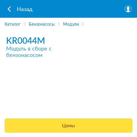
Назад
Каталог
Бензонасосы
Модули
KR0044M
Модуль в сборе с
бензонасосом
Цены