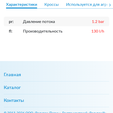
Характеристики
Кроссы
Используется для агрега
pr:
Давление потока
1.2 bar
fl:
Производительность
130 l/h
Главная
Каталог
Контакты