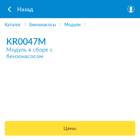
Назад
Каталог
Бензонасосы
Модули
KR0047M
Модуль в сборе с
бензонасосом
Цены