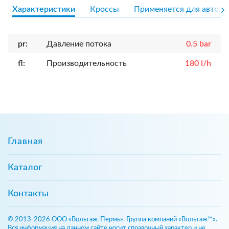
Характеристики
Кроссы
Применяется для авто
pr:
Давление потока
0.5 bar
fl:
Производительность
180 l/h
Главная
Каталог
Контакты
© 2013-2026 ООО «Вольтаж-Пермь». Группа компаний «Вольтаж™».
Вся информация на данном сайте носит справочный характер и не