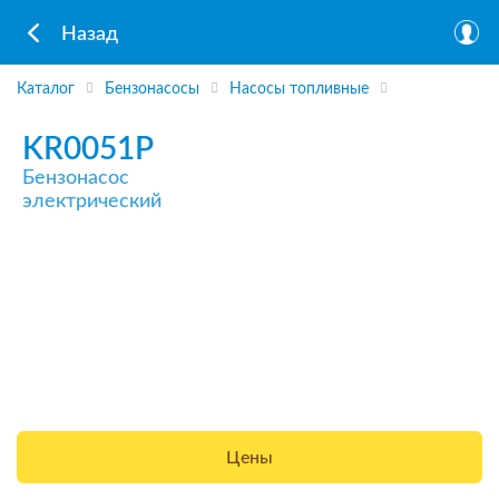
Назад
Каталог
Бензонасосы
Насосы топливные
KR0051P
Бензонасос
электрический
Цены