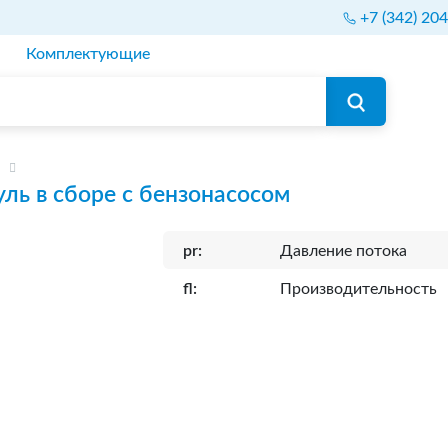
+7 (342) 20
Комплектующие
ль в сборе с бензонасосом
pr:
Давление потока
fl:
Производительность