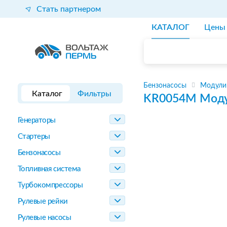
Стать партнером
КАТАЛОГ
Цены
Бензонасосы
Модули
Каталог
Фильтры
KR0054M
Моду
Генераторы
Стартеры
Бензонасосы
Топливная система
Турбокомпрессоры
Рулевые рейки
Рулевые насосы