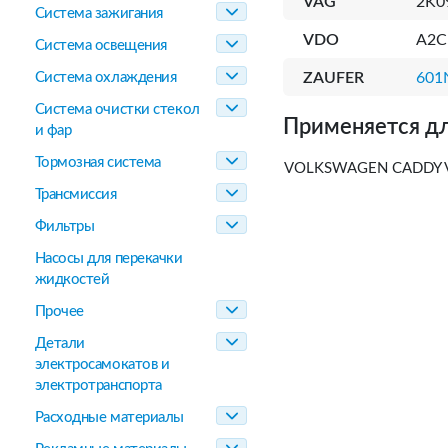
VAG
2K0
Система зажигания
VDO
A2C
Система освещения
Система охлаждения
ZAUFER
601
Система очистки стекол
Применяется дл
и фар
Тормозная система
VOLKSWAGEN CADDY 
Трансмиссия
Фильтры
Насосы для перекачки
жидкостей
Прочее
Детали
электросамокатов и
электротранспорта
Расходные материалы