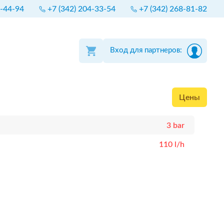
4-44-94
+7 (342) 204-33-54
+7 (342) 268-81-82
Вход для партнеров:
Цены
3 bar
110 l/h