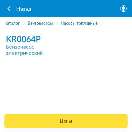
Назад
Каталог
Бензонасосы
Насосы топливные
KR0064P
Бензонасос
электрический
Цены