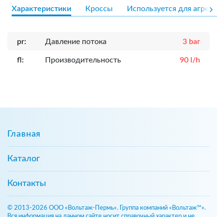
Характеристики
Кроссы
Используется для агрега
pr:
Давление потока
3 bar
fl:
Производительность
90 l/h
Главная
Каталог
Контакты
© 2013-2026 ООО «Вольтаж-Пермь». Группа компаний «Вольтаж™».
Вся информация на данном сайте носит справочный характер и не