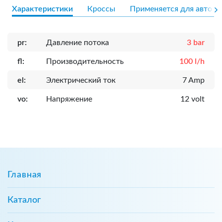
Характеристики
Кроссы
Применяется для авто
pr:
Давление потока
3 bar
fl:
Производительность
100 l/h
el:
Электрический ток
7 Amp
vo:
Напряжение
12 volt
Главная
Каталог