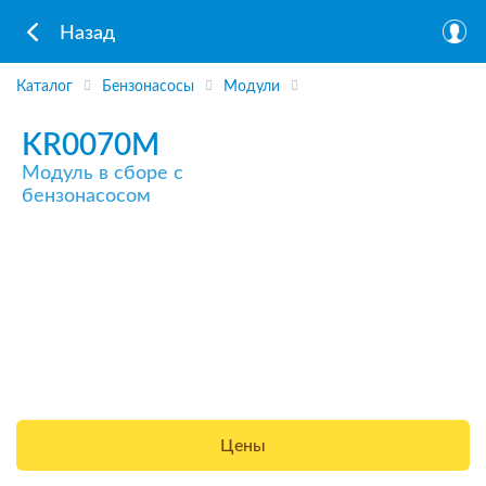
Назад
Каталог
Бензонасосы
Модули
KR0070M
Модуль в сборе с
бензонасосом
Цены