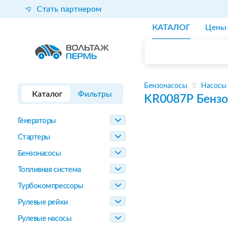
Стать партнером
КАТАЛОГ
Цены
Бензонасосы
Насосы
Каталог
Фильтры
KR0087P
Бензо
Генераторы
Стартеры
Бензонасосы
Топливная система
Турбокомпрессоры
Рулевые рейки
Рулевые насосы