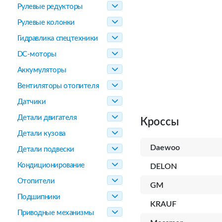
Рулевые редукторы
Рулевые колонки
Гидравлика спецтехники
DC-моторы
Аккумуляторы
Вентиляторы отопителя
Датчики
Детали двигателя
Кроссы
Детали кузова
Daewoo
Детали подвески
Кондиционирование
DELON
Отопители
GM
Подшипники
KRAUF
Приводные механизмы