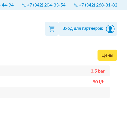
4-44-94
+7 (342) 204-33-54
+7 (342) 268-81-82
Вход для партнеров:
Цены
3.5 bar
90 l/h