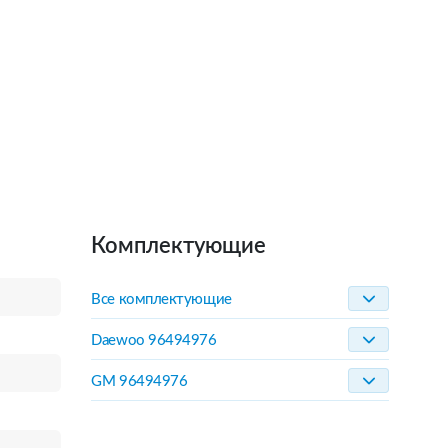
Комплектующие
Все комплектующие
Daewoo 96494976
GM 96494976