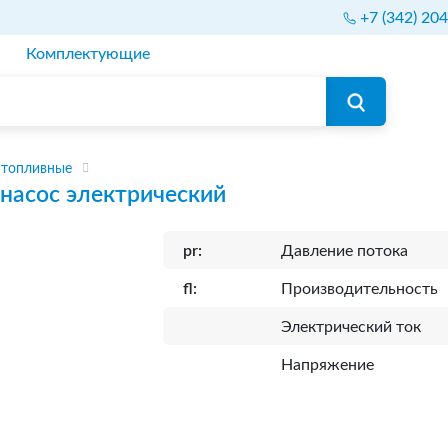
+7 (342) 20
Комплектующие
 топливные
насос электрический
pr:
Давление потока
fl:
Производительность
Электрический ток
Напряжение