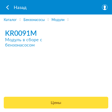
Назад
Каталог
Бензонасосы
Модули
KR0091M
Модуль в сборе с
бензонасосом
Цены