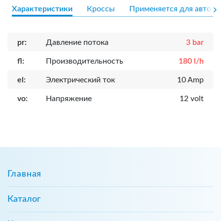
Характеристики
Кроссы
Применяется для авто
pr:
Давление потока
3 bar
fl:
Производительность
180 l/h
el:
Электрический ток
10 Amp
vo:
Напряжение
12 volt
Главная
Каталог