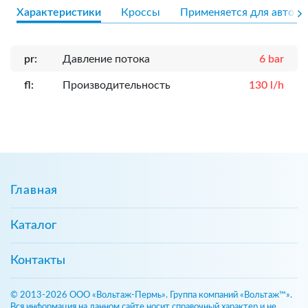
Характеристики
Кроссы
Применяется для авто
pr:
Давление потока
6 bar
fl:
Производительность
130 l/h
Главная
Каталог
Контакты
© 2013-2026 ООО «Вольтаж-Пермь». Группа компаний «Вольтаж™».
Вся информация на данном сайте носит справочный характер и не