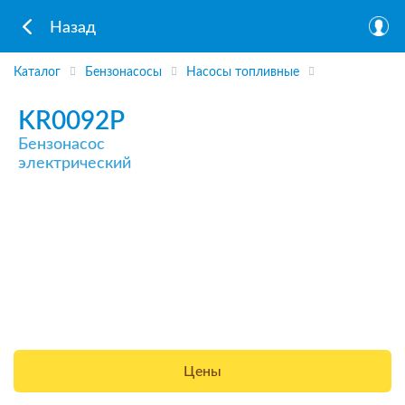
Назад
Каталог
Бензонасосы
Насосы топливные
KR0092P
Бензонасос
электрический
Цены