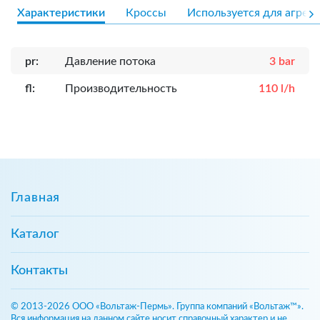
Характеристики
Кроссы
Используется для агрега
pr:
Давление потока
3 bar
fl:
Производительность
110 l/h
Главная
Каталог
Контакты
© 2013-2026 ООО «Вольтаж-Пермь». Группа компаний «Вольтаж™».
Вся информация на данном сайте носит справочный характер и не