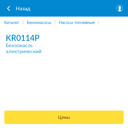
Назад
Каталог
Бензонасосы
Насосы топливные
KR0114P
Бензонасос
электрический
Цены