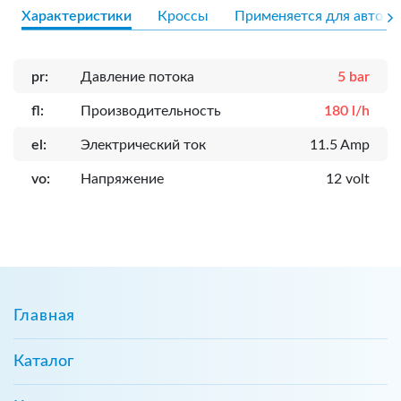
Характеристики
Кроссы
Применяется для авто
pr:
Давление потока
5 bar
fl:
Производительность
180 l/h
el:
Электрический ток
11.5 Amp
vo:
Напряжение
12 volt
Главная
Каталог