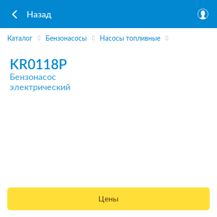
Назад
Каталог
Бензонасосы
Насосы топливные
KR0118P
Бензонасос
электрический
Цены