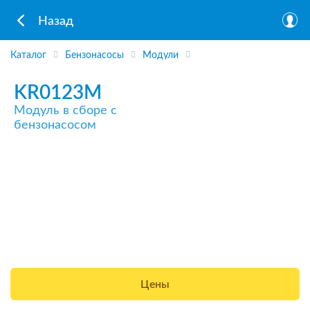
Назад
Каталог
Бензонасосы
Модули
KR0123M
Модуль в сборе с
бензонасосом
Цены