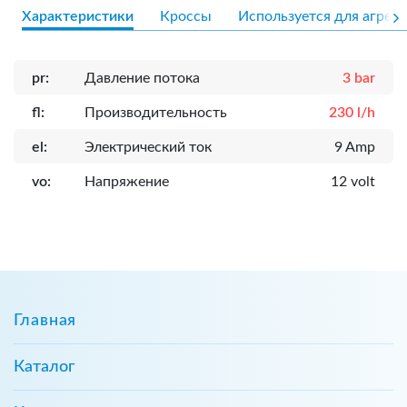
Характеристики
Кроссы
Используется для агрега
pr:
Давление потока
3 bar
fl:
Производительность
230 l/h
el:
Электрический ток
9 Amp
vo:
Напряжение
12 volt
Главная
Каталог