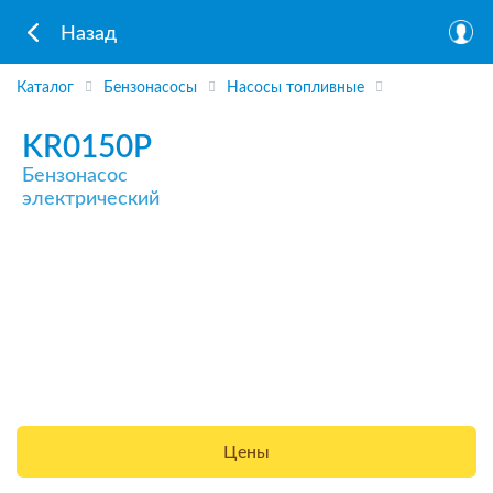
Назад
Каталог
Бензонасосы
Насосы топливные
KR0150P
Бензонасос
электрический
Цены