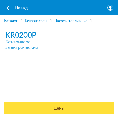
Назад
Каталог
Бензонасосы
Насосы топливные
KR0200P
Бензонасос
электрический
Цены