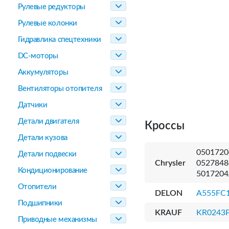
Рулевые редукторы
Рулевые колонки
Гидравлика спецтехники
DC-моторы
Аккумуляторы
Вентиляторы отопителя
Датчики
Детали двигателя
Кроссы
Детали кузова
0501720
Детали подвески
Chrysler
0527848
Кондиционирование
5017204
Отопители
DELON
A555FC
Подшипники
KRAUF
KR0243
Приводные механизмы