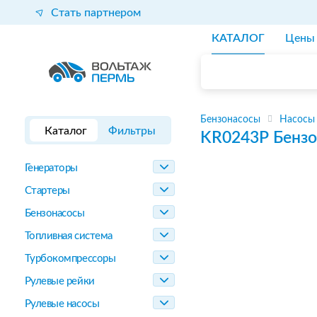
Стать партнером
КАТАЛОГ
Цены
Бензонасосы
Насосы
Каталог
Фильтры
KR0243P
Бензо
Генераторы
Стартеры
Бензонасосы
Топливная система
Турбокомпрессоры
Рулевые рейки
Рулевые насосы