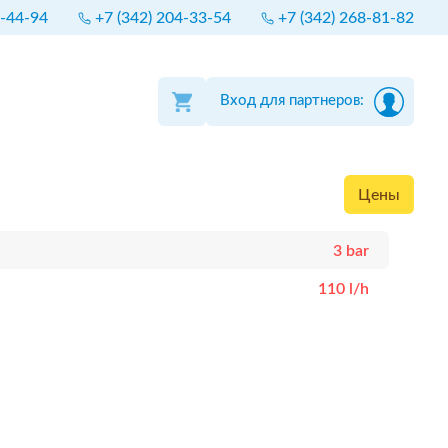
4-44-94
+7 (342) 204-33-54
+7 (342) 268-81-82
Вход для партнеров:
Цены
3 bar
110 l/h