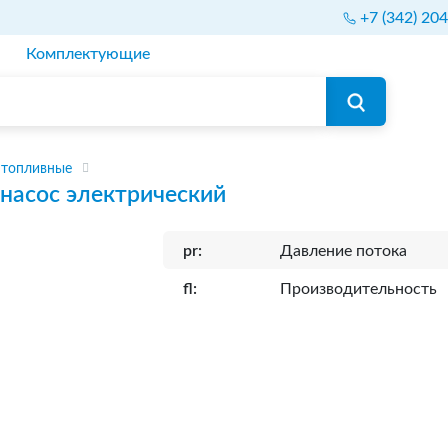
+7 (342) 20
Комплектующие
 топливные
насос электрический
pr:
Давление потока
fl:
Производительность