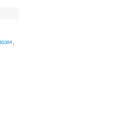
303M
,