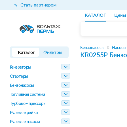
Стать партнером
КАТАЛОГ
Цены
Бензонасосы
Насосы
Каталог
Фильтры
KR0255P
Бензо
Генераторы
Стартеры
Бензонасосы
Топливная система
Турбокомпрессоры
Рулевые рейки
Рулевые насосы