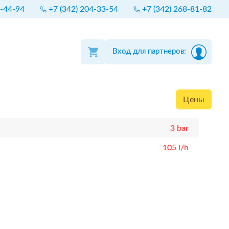
4-44-94
+7 (342) 204-33-54
+7 (342) 268-81-82
Вход для партнеров:
Цены
3 bar
105 l/h