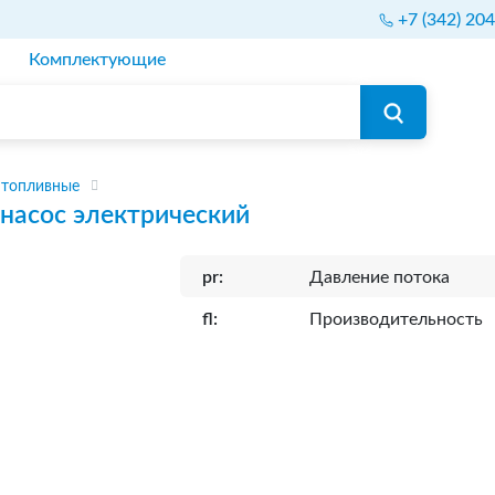
+7 (342) 20
Комплектующие
 топливные
насос электрический
pr:
Давление потока
fl:
Производительность