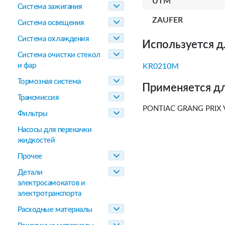
UTM
Система зажигания
ZAUFER
Система освещения
Система охлаждения
Используется д
Система очистки стекол
и фар
KR0210M
Тормозная система
Применяется дл
Трансмиссия
PONTIAC GRANG PRIX V
Фильтры
Насосы для перекачки
жидкостей
Прочее
Детали
электросамокатов и
электротранспорта
Расходные материалы