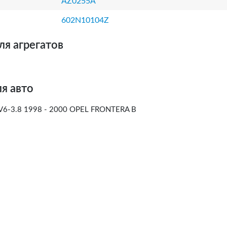
AZ0255A
602N10104Z
ля агрегатов
я авто
6-3.8 1998 - 2000 OPEL FRONTERA B