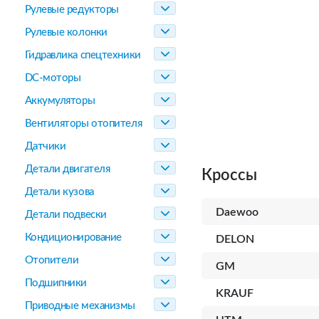
Рулевые редукторы
Рулевые колонки
Гидравлика спецтехники
DC-моторы
Аккумуляторы
Вентиляторы отопителя
Датчики
Детали двигателя
Кроссы
Детали кузова
Daewoo
Детали подвески
Кондиционирование
DELON
Отопители
GM
Подшипники
KRAUF
Приводные механизмы