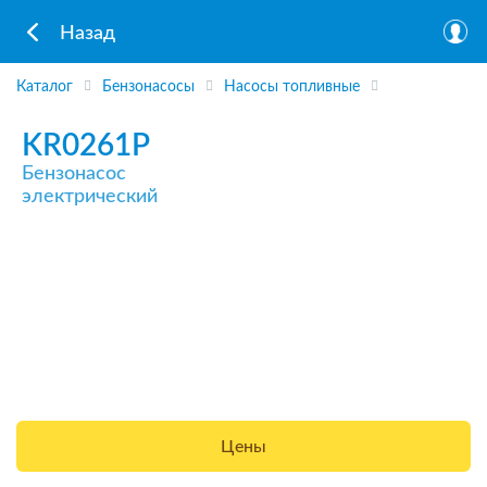
Назад
Каталог
Бензонасосы
Насосы топливные
KR0261P
Бензонасос
электрический
Цены