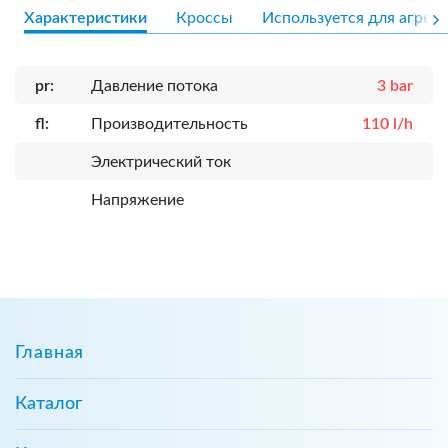
Характеристики
Кроссы
Используется для агрега
pr:
Давление потока
3 bar
fl:
Производительность
110 l/h
Электрический ток
Напряжение
Главная
Каталог