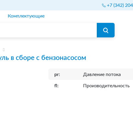
+7 (342) 20
Комплектующие
ль в сборе с бензонасосом
pr:
Давление потока
fl:
Производительность