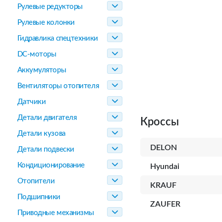
Рулевые редукторы
Рулевые колонки
Гидравлика спецтехники
DC-моторы
Аккумуляторы
Вентиляторы отопителя
Датчики
Детали двигателя
Кроссы
Детали кузова
DELON
Детали подвески
Кондиционирование
Hyundai
Отопители
KRAUF
Подшипники
ZAUFER
Приводные механизмы