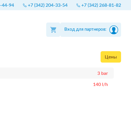
4-44-94
+7 (342) 204-33-54
+7 (342) 268-81-82
Вход для партнеров:
Цены
3 bar
140 l/h