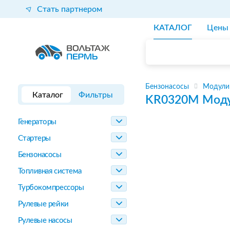
Стать партнером
КАТАЛОГ
Цены
Бензонасосы
Модули
Каталог
Фильтры
KR0320M
Моду
Генераторы
Стартеры
Бензонасосы
Топливная система
Турбокомпрессоры
Рулевые рейки
Рулевые насосы