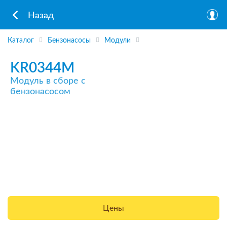
Назад
Каталог
Бензонасосы
Модули
KR0344M
Модуль в сборе с
бензонасосом
Цены