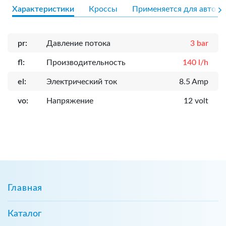
Характеристики
Кроссы
Применяется для авто
pr:
Давление потока
3 bar
fl:
Производительность
140 l/h
el:
Электрический ток
8.5 Amp
vo:
Напряжение
12 volt
Главная
Каталог