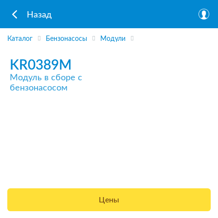
Назад
Каталог
Бензонасосы
Модули
KR0389M
Модуль в сборе с
бензонасосом
Цены