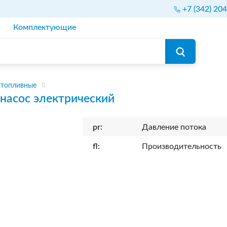
+7 (342) 20
Комплектующие
 топливные
насос электрический
pr:
Давление потока
fl:
Производительность