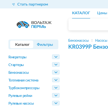
Стать партнером
КАТАЛОГ
Цены
Бензонасосы
Насосы
Каталог
Фильтры
KR0399P
Бензо
Генераторы
Стартеры
Бензонасосы
Топливная система
Турбокомпрессоры
Рулевые рейки
Рулевые насосы