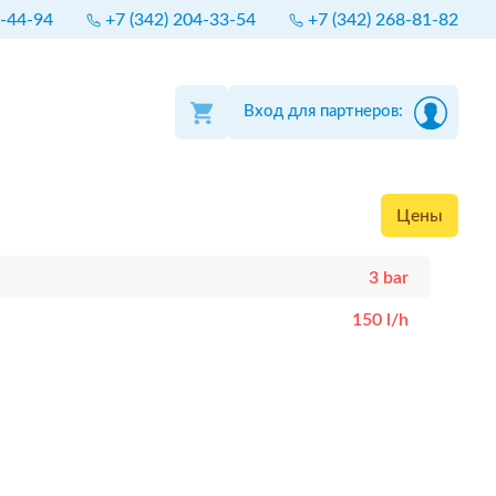
4-44-94
+7 (342) 204-33-54
+7 (342) 268-81-82
Вход для партнеров:
Цены
3 bar
150 l/h