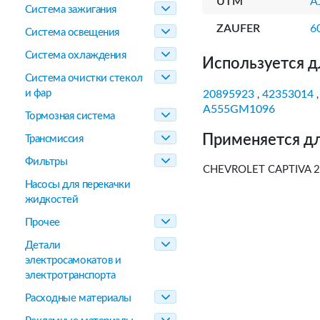
UTM
A
Система зажигания
ZAUFER
6
Система освещения
Система охлаждения
Используется д
Система очистки стекол
и фар
20895923
42353014
,
A555GM1096
Тормозная система
Применяется дл
Трансмиссия
Фильтры
CHEVROLET CAPTIVA 2.
Насосы для перекачки
жидкостей
Прочее
Детали
электросамокатов и
электротранспорта
Расходные материалы