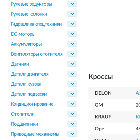
Рулевые редукторы
Рулевые колонки
Гидравлика спецтехники
DC-моторы
Аккумуляторы
Вентиляторы отопителя
Датчики
Детали двигателя
Кроссы
Детали кузова
DELON
A
Детали подвески
Кондиционирование
GM
2
Отопители
KRAUF
K
Подшипники
Opel
4
Приводные механизмы