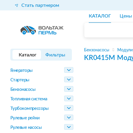
Стать партнером
КАТАЛОГ
Цены
Бензонасосы
Модули
Каталог
Фильтры
KR0415M
Моду
Генераторы
Стартеры
Бензонасосы
Топливная система
Турбокомпрессоры
Рулевые рейки
Рулевые насосы