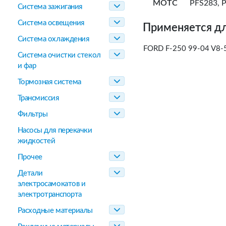
MOTC
PFS283, 
Система зажигания
Система освещения
Применяется дл
Система охлаждения
FORD F-250 99-04 V8-5.
Система очистки стекол
и фар
Тормозная система
Трансмиссия
Фильтры
Насосы для перекачки
жидкостей
Прочее
Детали
электросамокатов и
электротранспорта
Расходные материалы