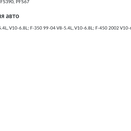
PFS390, PFS67
я авто
4L, V10-6.8L; F-350 99-04 V8-5.4L, V10-6.8L; F-450 2002 V10-