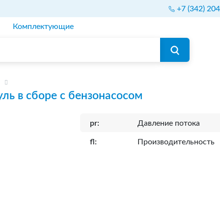
+7 (342) 20
Комплектующие
ль в сборе с бензонасосом
pr:
Давление потока
fl:
Производительность