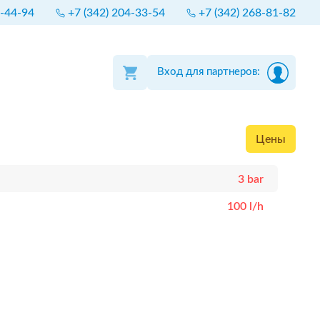
4-44-94
+7 (342) 204-33-54
+7 (342) 268-81-82
Вход для партнеров:
Цены
3 bar
100 l/h