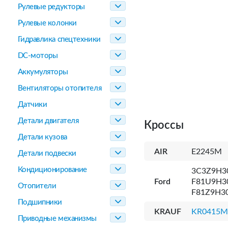
Рулевые редукторы
Рулевые колонки
Гидравлика спецтехники
DC-моторы
Аккумуляторы
Вентиляторы отопителя
Датчики
Детали двигателя
Кроссы
Детали кузова
AIR
E2245M
Детали подвески
Кондиционирование
3C3Z9H3
Ford
F81U9H3
Отопители
F81Z9H3
Подшипники
KRAUF
KR0415M
Приводные механизмы