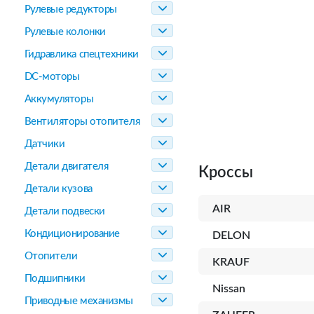
Рулевые редукторы
Рулевые колонки
Гидравлика спецтехники
DC-моторы
Аккумуляторы
Вентиляторы отопителя
Датчики
Детали двигателя
Кроссы
Детали кузова
AIR
Детали подвески
Кондиционирование
DELON
Отопители
KRAUF
Подшипники
Nissan
Приводные механизмы