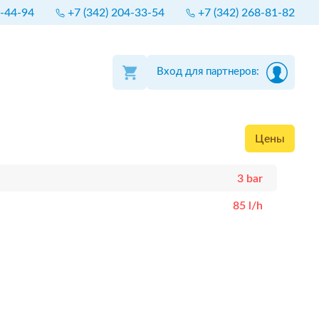
4-44-94
+7 (342) 204-33-54
+7 (342) 268-81-82
Вход для партнеров:
Цены
3 bar
85 l/h