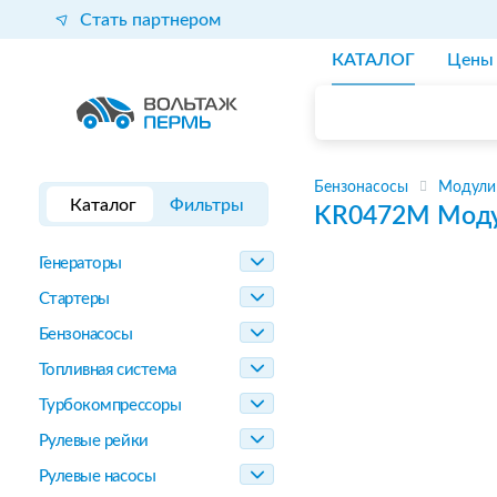
Стать партнером
КАТАЛОГ
Цены
Бензонасосы
Модули
Каталог
Фильтры
KR0472M
Моду
Генераторы
Стартеры
Бензонасосы
Топливная система
Турбокомпрессоры
Рулевые рейки
Рулевые насосы