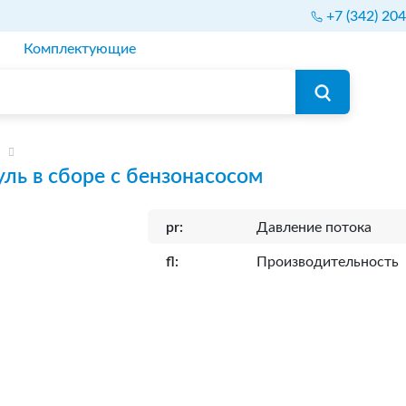
+7 (342) 20
Комплектующие
ль в сборе с бензонасосом
pr:
Давление потока
fl:
Производительность