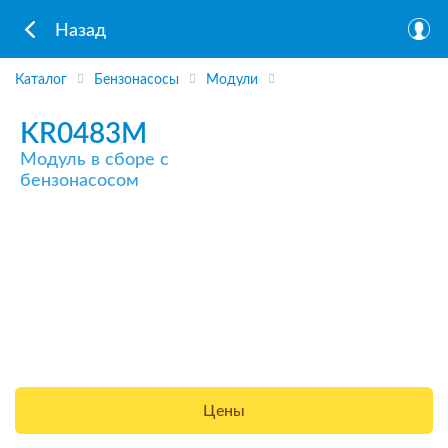
Назад
Каталог
Бензонасосы
Модули
KR0483M
Модуль в сборе с
бензонасосом
Цены