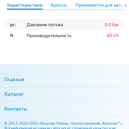
Характеристики
Кроссы
Применяется для авто
pr:
Давление потока
0.5 bar
fl:
Производительность
80 l/h
Главная
Каталог
Контакты
© 2013-2026 ООО «Вольтаж-Пермь». Группа компаний «Вольтаж™».
Вся информация на данном сайте носит справочный характер и не