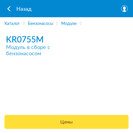
Назад
Каталог
Бензонасосы
Модули
KR0755M
Модуль в сборе с
бензонасосом
Цены