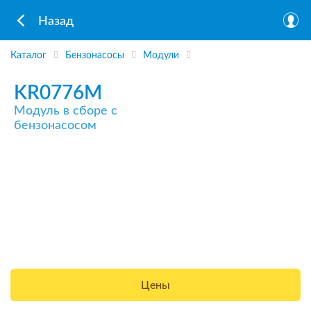
Назад
Каталог
Бензонасосы
Модули
KR0776M
Модуль в сборе с
бензонасосом
Цены