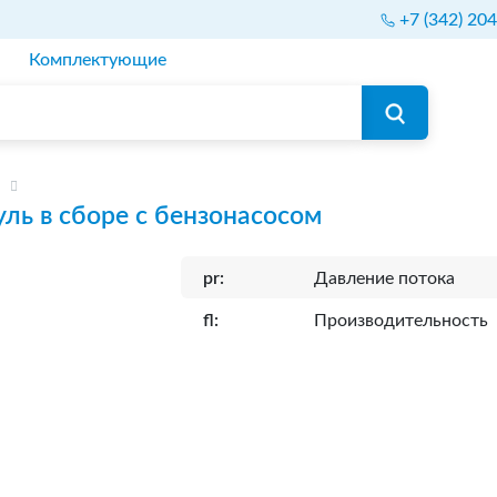
+7 (342) 20
Комплектующие
ль в сборе с бензонасосом
pr:
Давление потока
fl:
Производительность