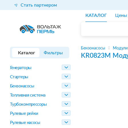
Стать партнером
КАТАЛОГ
Цены
Бензонасосы
Модули
Каталог
Фильтры
KR0823M
Моду
Генераторы
Стартеры
Бензонасосы
Топливная система
Турбокомпрессоры
Рулевые рейки
Рулевые насосы