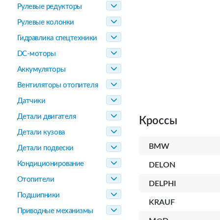
Рулевые редукторы
Рулевые колонки
Гидравлика спецтехники
DC-моторы
Аккумуляторы
Вентиляторы отопителя
Датчики
Детали двигателя
Кроссы
Детали кузова
BMW
Детали подвески
Кондиционирование
DELON
Отопители
DELPHI
Подшипники
KRAUF
Приводные механизмы