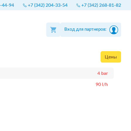
4-44-94
+7 (342) 204-33-54
+7 (342) 268-81-82
Вход для партнеров:
Цены
4 bar
90 l/h