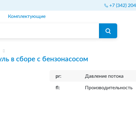
+7 (342) 20
Комплектующие
ль в сборе с бензонасосом
pr:
Давление потока
fl:
Производительность