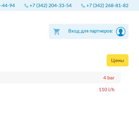
4-44-94
+7 (342) 204-33-54
+7 (342) 268-81-82
Вход для партнеров:
Цены
4 bar
110 l/h