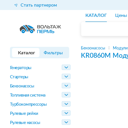
Стать партнером
КАТАЛОГ
Цены
Бензонасосы
Модули
Каталог
Фильтры
KR0860M
Моду
Генераторы
Стартеры
Бензонасосы
Топливная система
Турбокомпрессоры
Рулевые рейки
Рулевые насосы