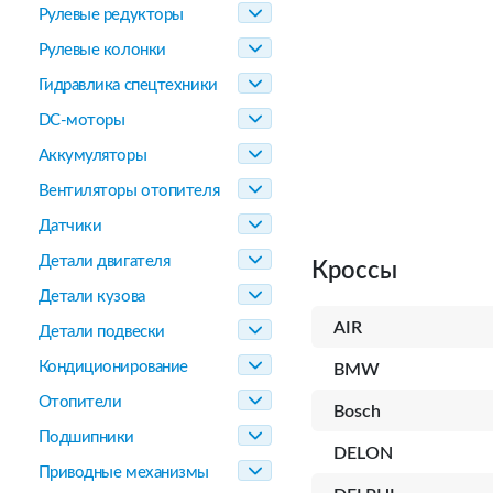
Рулевые редукторы
Рулевые колонки
Гидравлика спецтехники
DC-моторы
Аккумуляторы
Вентиляторы отопителя
Датчики
Детали двигателя
Кроссы
Детали кузова
AIR
Детали подвески
Кондиционирование
BMW
Отопители
Bosch
Подшипники
DELON
Приводные механизмы