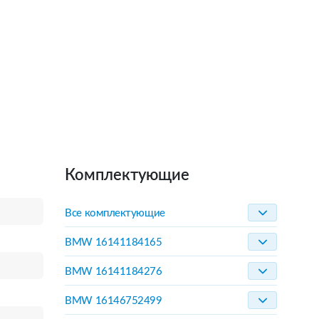
Комплектующие
Все комплектующие
BMW 16141184165
BMW 16141184276
BMW 16146752499