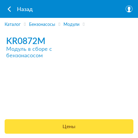
Назад
Каталог
Бензонасосы
Модули
KR0872M
Модуль в сборе с
бензонасосом
Цены