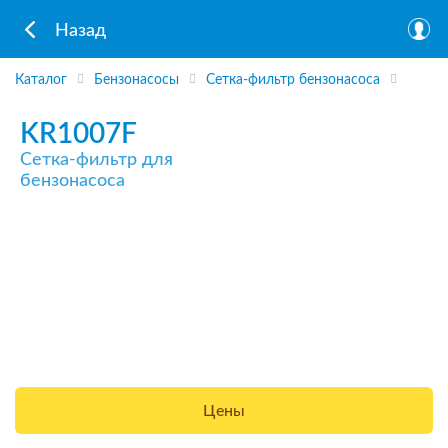
Назад
Каталог
Бензонасосы
Сетка-фильтр бензонасоса
KR1007F
Сетка-фильтр для
бензонасоса
Цены