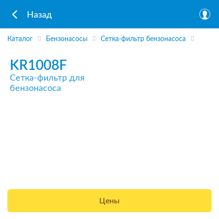
Назад
Каталог
Бензонасосы
Сетка-фильтр бензонасоса
KR1008F
Сетка-фильтр для
бензонасоса
Цены