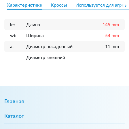
Характеристики
Кроссы
Используется для агрега
le:
Длина
145 mm
wi:
Ширина
54 mm
a:
Диаметр посадочный
11 mm
Диаметр внешний
Главная
Каталог