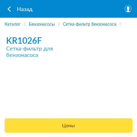
Назад
Каталог
Бензонасосы
Сетка-фильтр бензонасоса
KR1026F
Сетка-фильтр для
бензонасоса
Цены