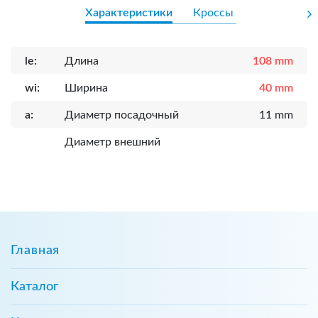
Характеристики
Кроссы
le:
Длина
108 mm
wi:
Ширина
40 mm
a:
Диаметр посадочный
11 mm
Диаметр внешний
Главная
Каталог