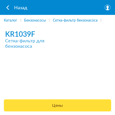
Назад
Каталог
Бензонасосы
Сетка-фильтр бензонасоса
KR1039F
Сетка-фильтр для
бензонасоса
Цены