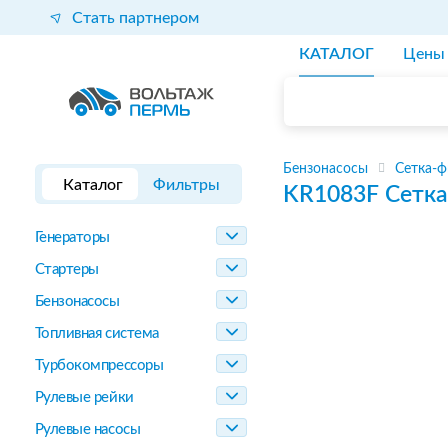
Стать партнером
КАТАЛОГ
Цены
Бензонасосы
Сетка-ф
Каталог
Фильтры
KR1083F
Сетка
Генераторы
Стартеры
Бензонасосы
Топливная система
Турбокомпрессоры
Рулевые рейки
Рулевые насосы