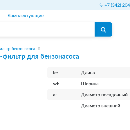
+7 (342) 20
Комплектующие
ильтр бензонасоса
-фильтр для бензонасоса
le:
Длина
wi:
Ширина
a:
Диаметр посадочный
Диаметр внешний