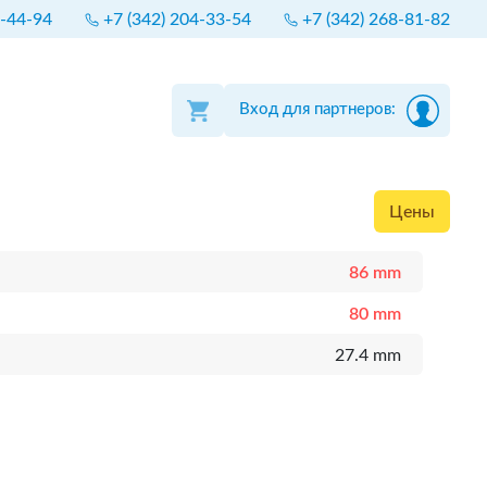
4-44-94
+7 (342) 204-33-54
+7 (342) 268-81-82
Вход для партнеров:
Цены
86 mm
80 mm
27.4 mm