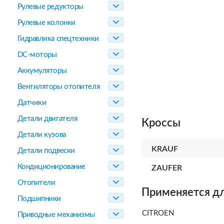
Рулевые редукторы
Рулевые колонки
Гидравлика спецтехники
DC-моторы
Аккумуляторы
Вентиляторы отопителя
Датчики
Детали двигателя
Кроссы
Детали кузова
KRAUF
Детали подвески
Кондиционирование
ZAUFER
Отопители
Применяется дл
Подшипники
CITROEN
Приводные механизмы