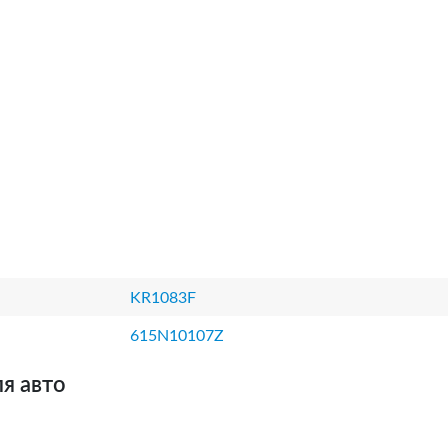
KR1083F
615N10107Z
я авто