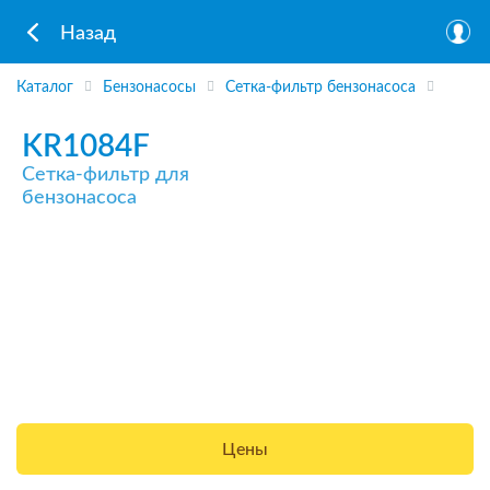
Назад
Каталог
Бензонасосы
Сетка-фильтр бензонасоса
KR1084F
Сетка-фильтр для
бензонасоса
Цены