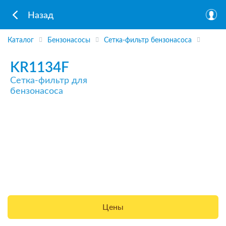
Назад
Каталог
Бензонасосы
Сетка-фильтр бензонасоса
KR1134F
Сетка-фильтр для
бензонасоса
Цены