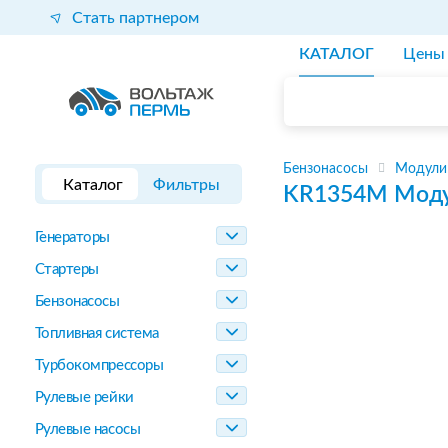
Стать партнером
КАТАЛОГ
Цены
Бензонасосы
Модули
Каталог
Фильтры
KR1354M
Моду
Генераторы
Стартеры
Бензонасосы
Топливная система
Турбокомпрессоры
Рулевые рейки
Рулевые насосы