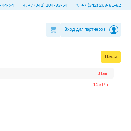
4-44-94
+7 (342) 204-33-54
+7 (342) 268-81-82
Вход для партнеров:
Цены
3 bar
115 l/h