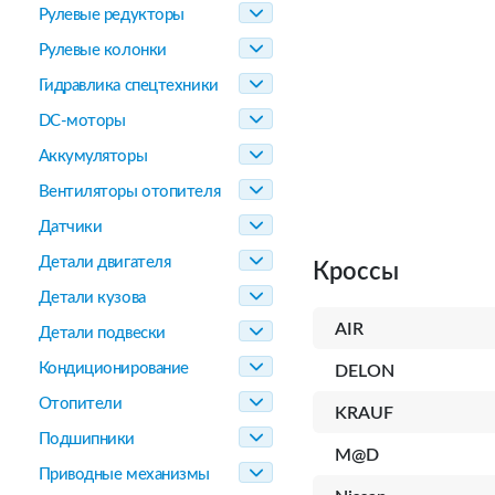
Рулевые редукторы
Рулевые колонки
Гидравлика спецтехники
DC-моторы
Аккумуляторы
Вентиляторы отопителя
Датчики
Детали двигателя
Кроссы
Детали кузова
AIR
Детали подвески
Кондиционирование
DELON
Отопители
KRAUF
Подшипники
M@D
Приводные механизмы