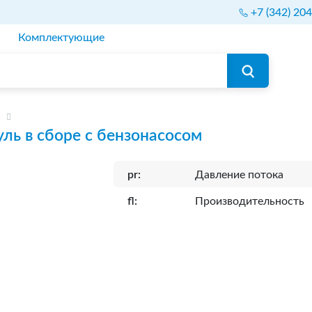
+7 (342) 20
Комплектующие
ль в сборе с бензонасосом
pr:
Давление потока
fl:
Производительность