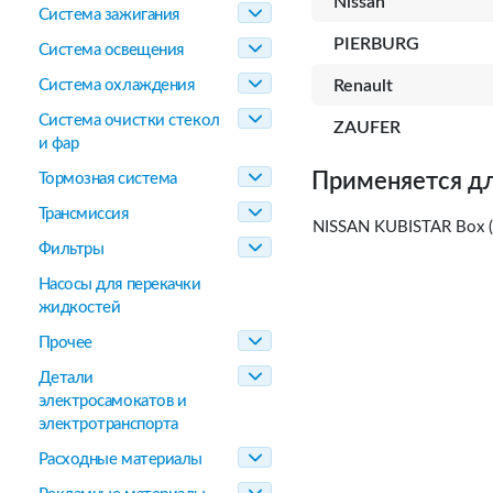
Nissan
Система зажигания
PIERBURG
Система освещения
Система охлаждения
Renault
Система очистки стекол
ZAUFER
и фар
Применяется дл
Тормозная система
Трансмиссия
NISSAN KUBISTAR Box (
Фильтры
Насосы для перекачки
жидкостей
Прочее
Детали
электросамокатов и
электротранспорта
Расходные материалы