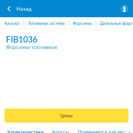
Назад
Каталог
Топливная система
Форсунки
Дизельные форс
FIB1036
Форсунка топливная
Цены
Характеристики
Кроссы
Применяется для авто