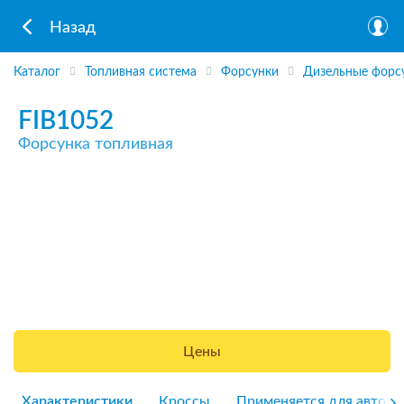
Назад
Каталог
Топливная система
Форсунки
Дизельные форс
FIB1052
Форсунка топливная
Цены
Характеристики
Кроссы
Применяется для авто