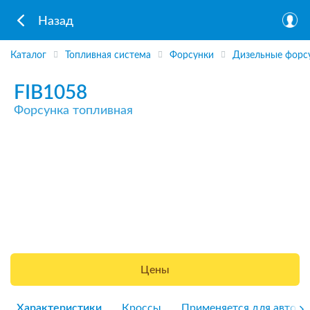
Назад
Каталог
Топливная система
Форсунки
Дизельные форс
FIB1058
Форсунка топливная
Цены
Характеристики
Кроссы
Применяется для авто