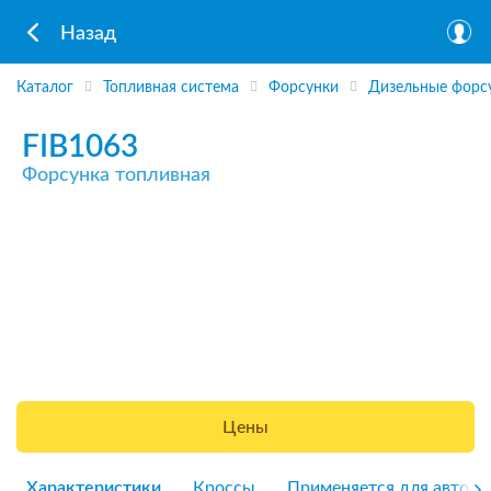
Назад
Каталог
Топливная система
Форсунки
Дизельные форс
FIB1063
Форсунка топливная
Цены
Характеристики
Кроссы
Применяется для авто