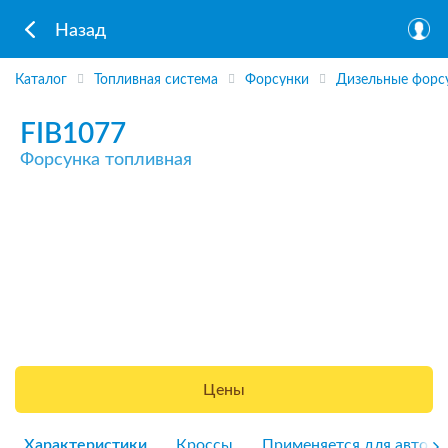
Назад
Каталог
Топливная система
Форсунки
Дизельные форс
FIB1077
Форсунка топливная
Цены
Характеристики
Кроссы
Применяется для авто