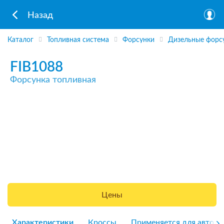
Назад
Каталог
Топливная система
Форсунки
Дизельные форс
FIB1088
Форсунка топливная
Цены
Характеристики
Кроссы
Применяется для авто